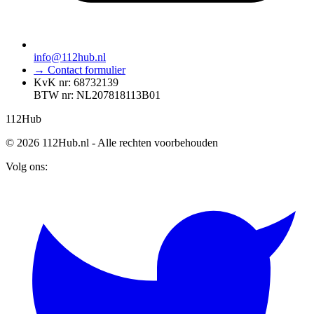
info@112hub.nl
→ Contact formulier
KvK nr: 68732139
BTW nr: NL207818113B01
112
Hub
© 2026 112Hub.nl - Alle rechten voorbehouden
Volg ons: