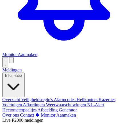
Monitor Aanmaken
Meldingen
Informatie
Overzicht
Veiligheidsregio's
Alarmcodes
Helikopters
Kazernes
Voertuigen
Afkortingen
Weerwaarschuwingen
NL-Alert
Hectometerpaaltjes
Afbeelding Generator
Over ons
Contact
🔔 Monitor Aanmaken
Live P2000 meldingen