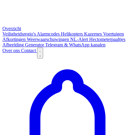
Overzicht
Veiligheidsregio's
Alarmcodes
Helikopters
Kazernes
Voertuigen
Afkortingen
Weerwaarschuwingen
NL-Alert
Hectometerpaaltjes
Afbeelding Generator
Telegram & WhatsApp kanalen
Over ons
Contact